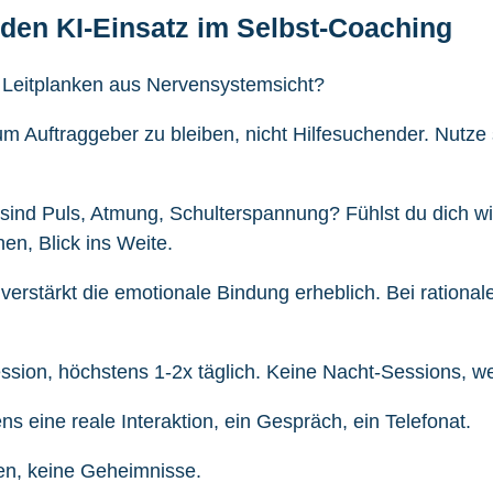
nden KI-Einsatz im Selbst-Coaching
 – Leitplanken aus Nervensystemsicht?
 Auftraggeber zu bleiben, nicht Hilfesuchender. Nutze s
nd Puls, Atmung, Schulterspannung? Fühlst du dich wirkl
n, Blick ins Weite.
erstärkt die emotionale Bindung erheblich. Bei rationa
sion, höchstens 1-2x täglich. Keine Nacht-Sessions, we
 eine reale Interaktion, ein Gespräch, ein Telefonat.
en, keine Geheimnisse.