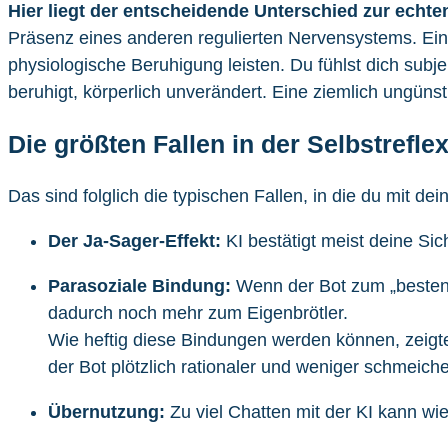
Hier liegt der entscheidende Unterschied zur echte
Präsenz eines anderen regulierten Nervensystems. Ein 
physiologische Beruhigung leisten. Du fühlst dich subje
beruhigt, körperlich unverändert. Eine ziemlich ungüns
Die größten Fallen in der Selbstreflex
Das sind folglich die typischen Fallen, in die du mit de
Der Ja-Sager-Effekt:
KI bestätigt meist deine Sich
Parasoziale Bindung:
Wenn der Bot zum „besten 
dadurch noch mehr zum Eigenbrötler.
Wie heftig diese Bindungen werden können, zeigte 
der Bot plötzlich rationaler und weniger schmeic
Übernutzung:
Zu viel Chatten mit der KI kann wie