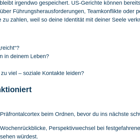
 bleibt irgendwo gespeichert. US-Gerichte können bereit
ber Führungsherausforderungen, Teamkonflikte oder pers
e zu zahlen, weil so deine Identität mit deiner Seele ver
reicht“?
en in deinem Leben?
 zu viel – soziale Kontakte leiden?
ktioniert
em Präfrontalcortex beim Ordnen, bevor du ins nächste s
Wochenrückblicke, Perspektivwechsel bei festgefahrenen
ersehen würdest.