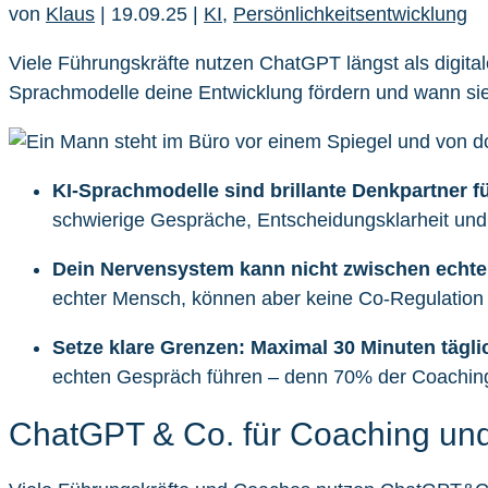
von
Klaus
|
19.09.25
|
KI
,
Persönlichkeitsentwicklung
Viele Führungskräfte nutzen ChatGPT längst als digital
Sprachmodelle deine Entwicklung fördern und wann sie 
KI-Sprachmodelle sind brillante Denkpartner f
schwierige Gespräche, Entscheidungsklarheit und 
Dein Nervensystem kann nicht zwischen echte
echter Mensch, können aber keine Co-Regulation le
Setze klare Grenzen: Maximal 30 Minuten tägli
echten Gespräch führen – denn 70% der Coachin
ChatGPT & Co. für Coaching und