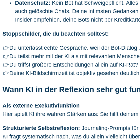
Datenschutz:
Kein Bot hat Schweigepflicht. Alles
auch gelöschte Chats. Deine intimsten Gedanken ü
Insider empfehlen, deine Bots nicht per Kreditkart
Stoppschilder, die du beachten solltest:
👉Du unterlässt echte Gespräche, weil der Bot-Dialog „
👉Du teilst mehr mit der KI als mit relevanten Mensch
👉Du triffst größere Entscheidungen allein auf KI-Rat?
👉Deine KI-Bildschirmzeit ist objektiv gesehen deutlich
Wann KI in der Reflexion sehr gut fun
Als externe Exekutivfunktion
Hier spielt KI ihre wahren Stärken aus: Sie hilft dein
Strukturierte Selbstreflexion:
Journaling-Prompts für 
KI fragt systematisch nach, was du allein vielleicht üb