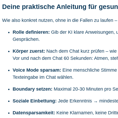
Deine praktische Anleitung für gesu
Wie also konkret nutzen, ohne in die Fallen zu laufen
Rolle definieren:
Gib der KI klare Anweisungen, um
Gesprächen.
Körper zuerst:
Nach dem Chat kurz prüfen – wie si
Vor und nach dem Chat 60 Sekunden: Atmen, stehe
Voice Mode sparsam:
Eine menschliche Stimme v
Texteingabe im Chat wählen.
Boundary setzen:
Maximal 20-30 Minuten pro Ses
Soziale Einbettung:
Jede Erkenntnis → mindestens
Datensparsamkeit:
Keine Klarnamen, keine Dritt