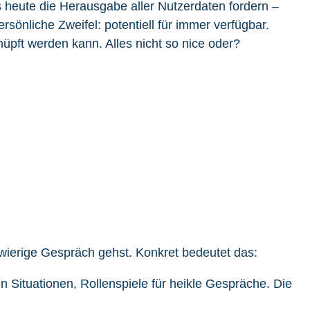
s heute die Herausgabe aller Nutzerdaten fordern –
önliche Zweifel: potentiell für immer verfügbar.
knüpft werden kann. Alles nicht so nice oder?
chwierige Gespräch gehst. Konkret bedeutet das:
 Situationen, Rollenspiele für heikle Gespräche. Die