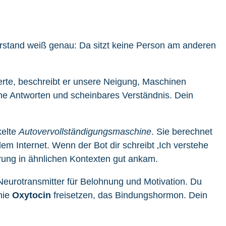
erstand weiß genau: Da sitzt keine Person am anderen
erte, beschreibt er unsere Neigung, Maschinen
e Antworten und scheinbares Verständnis. Dein
kelte
Autovervollständigungsmaschine
. Sie berechnet
em Internet. Wenn der Bot dir schreibt ‚Ich verstehe
ierung in ähnlichen Kontexten gut ankam.
eurotransmitter für Belohnung und Motivation. Du
thie
Oxytocin
freisetzen, das Bindungshormon. Dein