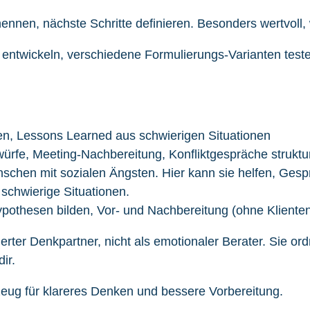
nnen, nächste Schritte definieren. Besonders wertvoll,
entwickeln, verschiedene Formulierungs-Varianten teste
ten, Lessons Learned aus schwierigen Situationen
rfe, Meeting-Nachbereitung, Konfliktgespräche struktur
nschen mit sozialen Ängsten. Hier kann sie helfen, Ges
 schwierige Situationen.
pothesen bilden, Vor- und Nachbereitung (ohne Kliente
rierter Denkpartner, nicht als emotionaler Berater. Sie o
ir.
zeug für klareres Denken und bessere Vorbereitung.