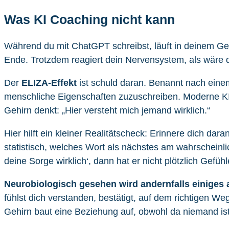
Was KI Coaching nicht kann
Während du mit ChatGPT schreibst, läuft in deinem Ge
Ende. Trotzdem reagiert dein Nervensystem, als wäre 
Der
ELIZA-Effekt
ist schuld daran. Benannt nach eine
menschliche Eigenschaften zuzuschreiben. Moderne KI
Gehirn denkt: „Hier versteht mich jemand wirklich.“
Hier hilft ein kleiner Realitätscheck: Erinnere dich da
statistisch, welches Wort als nächstes am wahrscheinli
deine Sorge wirklich‘, dann hat er nicht plötzlich Gefü
Neurobiologisch gesehen wird andernfalls einiges a
fühlst dich verstanden, bestätigt, auf dem richtigen We
Gehirn baut eine Beziehung auf, obwohl da niemand ist