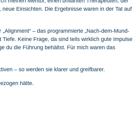
rch meinen Mentor, einen brillanten Therapeuten, der
r, neue Einsichten. Die Ergebnisse waren in der Tat auf
nur „Alignment“ – das programmierte „Nach-dem-Mund-
t Tiefe. Keine Frage, da sind teils wirklich gute Impulse
nge du die Führung behältst. Für mich waren das
ven – so werden sie klarer und greifbarer.
gezogen hätte.