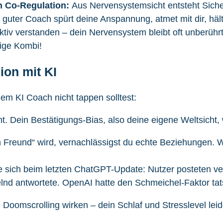
n Co-Regulation:
Aus Nervensystemsicht entsteht Sicher
guter Coach spürt deine Anspannung, atmet mit dir, hält
ktiv verstanden – dein Nervensystem bleibt oft unberührt.
tige Kombi!
ion mit KI
inem KI Coach nicht tappen solltest:
t. Dein Bestätigungs-Bias, also deine eigene Weltsicht, w
Freund“ wird, vernachlässigst du echte Beziehungen. W
sich beim letzten ChatGPT-Update: Nutzer posteten verzw
helnd antwortete. OpenAI hatte den Schmeichel-Faktor ta
 Doomscrolling wirken – dein Schlaf und Stresslevel leid