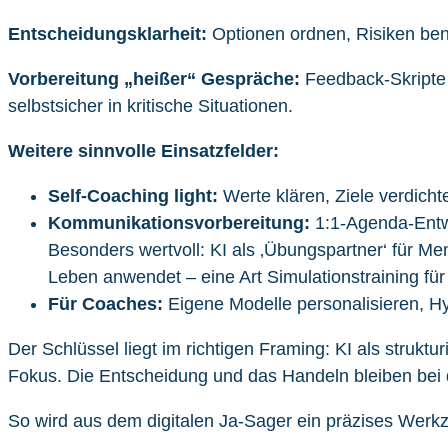
Entscheidungsklarheit:
Optionen ordnen, Risiken bene
Vorbereitung „heißer“ Gespräche:
Feedback-Skripte 
selbstsicher in kritische Situationen.
Weitere sinnvolle Einsatzfelder:
Self-Coaching light:
Werte klären, Ziele verdich
Kommunikationsvorbereitung:
1:1-Agenda-Entwü
Besonders wertvoll: KI als ‚Übungspartner‘ für Me
Leben anwendet – eine Art Simulationstraining für
Für Coaches:
Eigene Modelle personalisieren, Hy
Der Schlüssel liegt im richtigen Framing: KI als struktu
Fokus. Die Entscheidung und das Handeln bleiben bei d
So wird aus dem digitalen Ja-Sager ein präzises Werk