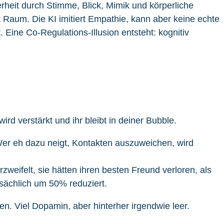
heit durch Stimme, Blick, Mimik und körperliche
 Raum. Die KI imitiert Empathie, kann aber keine echte
 Eine Co-Regulations-Illusion entsteht: kognitiv
ird verstärkt und ihr bleibt in deiner Bubble.
er eh dazu neigt, Kontakten auszuweichen, wird
eifelt, sie hätten ihren besten Freund verloren, als
tsächlich um 50% reduziert.
en. Viel Dopamin, aber hinterher irgendwie leer.