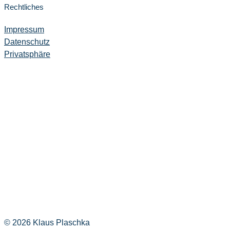
Rechtliches
Impressum
Datenschutz
Privatsphäre
Ich bin fein mit der
Datenschutzerklärung
, die ich gelesen
habe.
© 2026 Klaus Plaschka