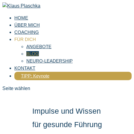
HOME
ÜBER MICH
COACHING
FÜR DICH
ANGEBOTE
BLOG
NEURO-LEADERSHIP
KONTAKT
TIPP: Keynote
Seite wählen
Impulse und Wissen
für gesunde Führung